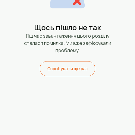
Щось пішло не так
Під час завантаження цього розділу
сталася помилка. Ми вже зафіксували
проблему.
Спробувати ще раз